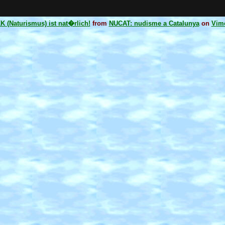
K (Naturismus) ist nat�rlich!
from
NUCAT: nudisme a Catalunya
on
Vim