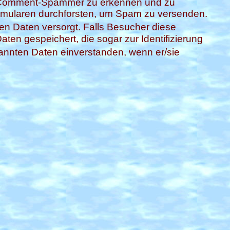
d Comment-Spammer zu erkennen und zu
Formularen durchforsten, um Spam zu versenden.
hen Daten versorgt. Falls Besucher diese
ten gespeichert, die sogar zur Identifizierung
nannten Daten einverstanden, wenn er/sie