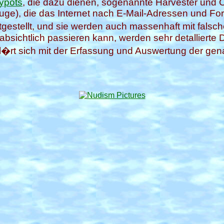
ypots
, die dazu dienen, sogenannte Harvester un
euge), die das Internet nach E-Mail-Adressen und 
gestellt, und sie werden auch massenhaft mit falsc
ichtlich passieren kann, werden sehr detallierte Da
kl�rt sich mit der Erfassung und Auswertung der ge