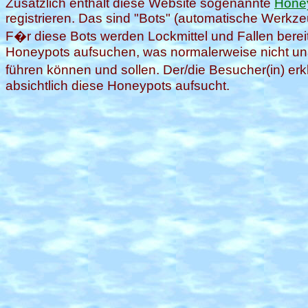
Zusätzlich enthält diese Website sogenannte
Hone
registrieren. Das sind "Bots" (automatische Werkz
F�r diese Bots werden Lockmittel und Fallen bereit
Honeypots aufsuchen, was normalerweise nicht unabs
führen können und sollen. Der/die Besucher(in) er
absichtlich diese Honeypots aufsucht.