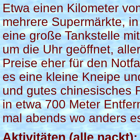
Etwa einen Kilometer vom
mehrere Supermärkte, in
eine große Tankstelle mi
um die Uhr geöffnet, all
Preise eher für den Notfa
es eine kleine Kneipe un
und gutes chinesisches R
in etwa 700 Meter Entfe
mal abends wo anders e
Aktivitäten (alle nackt):