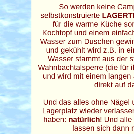
So werden keine Camp
selbstkonstruierte
LAGERT
für die warme Küche so
Kochtopf und einem einfac
Wasser zum Duschen gewinn
und gekühlt wird z.B. in 
Wasser stammt aus der st
Wahnbachtalsperre (die für i
und wird mit einem langen
direkt auf d
Und das alles ohne Nägel 
Lagerplatz wieder verlasse
haben:
natürlich
! Und alle
lassen sich dann 