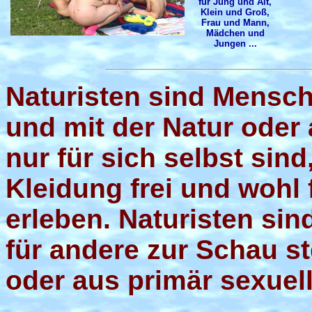
für Jung und Alt,
Klein und Groß,
Frau und Mann,
Mädchen und
Jungen ...
Naturisten sind Mensch
und mit der Natur oder
nur für sich selbst sind
Kleidung frei und wohl 
erleben. Naturisten sin
für andere zur Schau s
oder aus primär sexuel