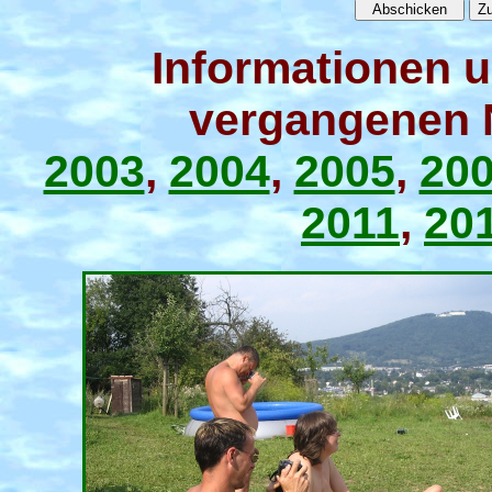
Informationen u
vergangenen 
2003
,
2004
,
2005
,
20
2011
,
20