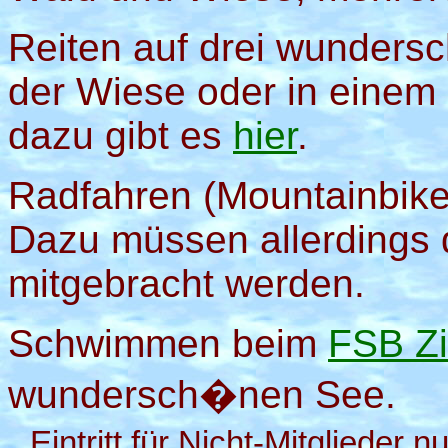
Reiten auf drei wunders
der Wiese oder in eine
dazu gibt es
hier
.
Radfahren (Mountainbike
Dazu müssen allerdings 
mitgebracht werden.
Schwimmen beim
FSB Z
wundersch�nen See.
Eintritt für Nicht-Mitglieder n