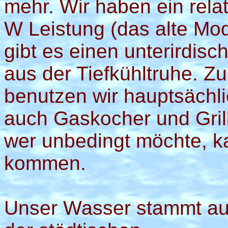
mehr. Wir haben ein rela
W Leistung (das alte Mo
gibt es einen unterirdis
aus der Tiefkühltruhe. Z
benutzen wir hauptsächli
auch Gaskocher und Grill
wer unbedingt möchte, 
kommen.
Unser Wasser stammt a