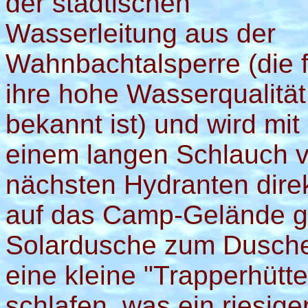
der städtischen
Wasserleitung aus der
Wahnbachtalsperre (die f
ihre hohe Wasserqualität
bekannt ist) und wird mit
einem langen Schlauch 
nächsten Hydranten dire
auf das Camp-Gelände ge
Solardusche zum Duschen
eine kleine "Trapperhütt
schlafen, was ein riesige