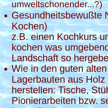
umweltschonender...?)
Gesundheitsbewußte N
Kochen)
z.B. einen Kochkurs u
kochen was umgebend
Landschaft so hergebe
Wie in den guten alten
Lagerbauten aus Hol
herstellen: Tische, St
Pionierarbeiten bzw. 