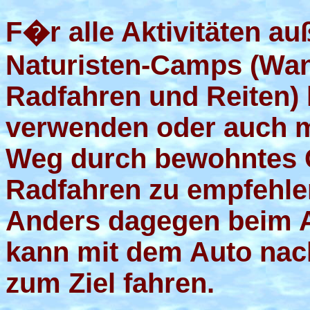
F�r alle Aktivitäten a
Naturisten-Camps (Wa
Radfahren und Reiten)
verwenden oder auch m
Weg durch bewohntes G
Radfahren zu empfehlen
Anders dagegen beim A
kann mit dem Auto nac
zum Ziel fahren.