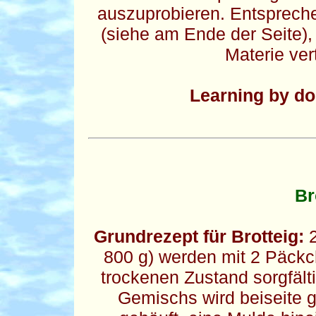
auszuprobieren. Entsprechen
(siehe am Ende der Seite),
Materie ve
Learning by do
Br
Grundrezept für Brotteig:
2
800 g) werden mit 2 Päckc
trockenen Zustand sorgfälti
Gemischs wird beiseite g