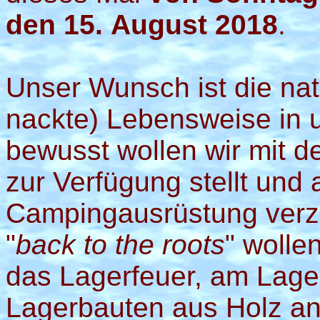
den 15. August 2018
.
Unser Wunsch ist die n
nackte) Lebensweise in u
bewusst wollen wir mit d
zur Verfügung stellt und 
Campingausrüstung verz
"
back to the roots
" wolle
das Lagerfeuer, am Lag
Lagerbauten aus Holz anf