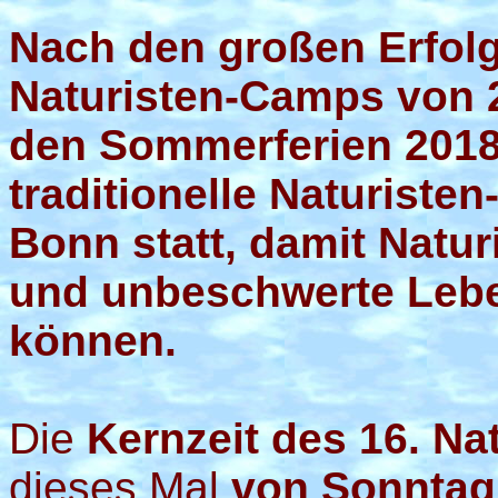
Nach den großen Erfol
Naturisten-Camps von 2
den Sommerferien 2018 
traditionelle Naturiste
Bonn statt, damit Natu
und unbeschwerte Lebe
können.
Die
Kernzeit des 16. N
dieses Mal
von Sonntag,