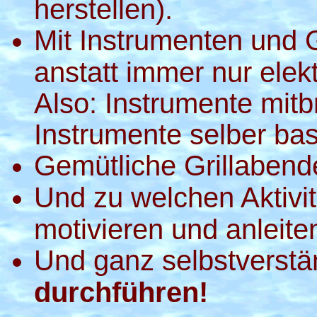
herstellen).
Mit Instrumenten und
anstatt immer nur elek
Also: Instrumente mitb
Instrumente selber bas
Gemütliche Grillabend
Und zu welchen Aktivi
motivieren und anleite
Und ganz selbstverstä
durchführen!