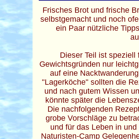
Frisches Brot und frische
selbstgemacht und noch ofe
ein Paar nützliche Tipp
au
Dieser Teil ist speziell
Gewichtsgründen nur leichtg
auf eine Nacktwanderun
"Lagerköche" sollten die R
und nach gutem Wissen und
könnte später die Lebensz
Die nachfolgenden Rezept
grobe Vorschläge zu betra
und für das Leben in und m
Naturisten-Camp Gelegenhei