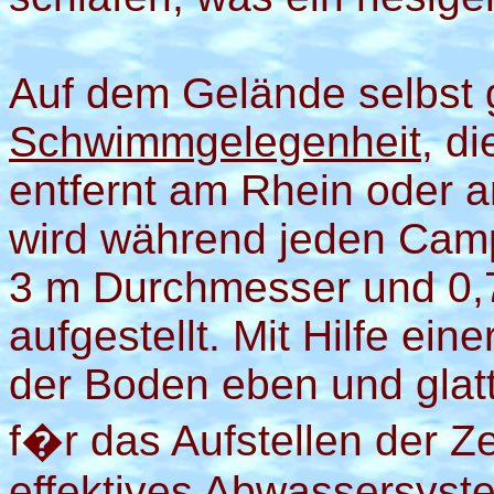
Auf dem Gelände selbst 
Schwimmgelegenheit
, d
entfernt am Rhein oder
wird während jeden Camp
3 m Durchmesser und 0
aufgestellt. Mit Hilfe ei
der Boden eben und glatt
f�r das Aufstellen der Ze
effektives Abwassersyst