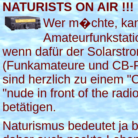
NATURISTS ON AIR !!!
Wer m�chte, kann
Amateurfunkstati
wenn dafür der Solarstro
(Funkamateure und CB-Fu
sind herzlich zu einem "
"nude in front of the rad
betätigen.
Naturismus bedeutet ja 