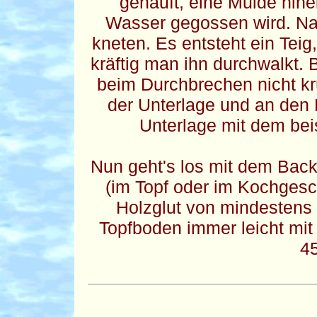
gehäuft, eine Mulde hine
Wasser gegossen wird. Na
kneten. Es entsteht ein Teig
kräftig man ihn durchwalkt. 
beim Durchbrechen nicht k
der Unterlage und an den
Unterlage mit dem bei
Nun geht's los mit dem Bac
(im Topf oder im Kochgesch
Holzglut von mindestens
Topfboden immer leicht mit
45