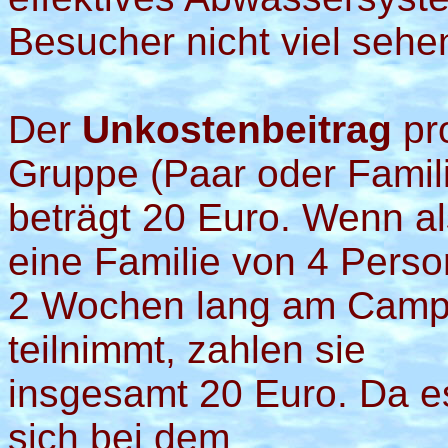
Besucher nicht viel sehe
Der
Unkostenbeitrag
pr
Gruppe (Paar oder Famil
beträgt 20 Euro. Wenn a
eine Familie von 4 Pers
2 Wochen lang am Cam
teilnimmt, zahlen sie
insgesamt 20 Euro. Da e
sich bei dem