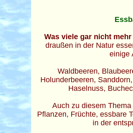
Essb
Was viele gar nicht mehr
draußen in der Natur ess
einige
Waldbeeren, Blaubeere
Holunderbeeren, Sanddorn, 
Haselnuss, Bucheck
Auch zu diesem Thema 
Pflanzen, Früchte, essbare T
in der entsp