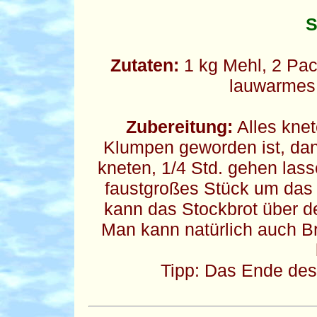
S
Zutaten:
1 kg Mehl, 2 Pac
lauwarmes 
Zubereitung:
Alles knet
Klumpen geworden ist, dan
kneten, 1/4 Std. gehen las
faustgroßes Stück um das 
kann das Stockbrot über d
Man kann natürlich auch B
Tipp: Das Ende des 