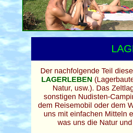
LAG
Der nachfolgende Teil dies
LAGERLEBEN
(Lagerbaute
Natur, usw.). Das Zeltl
sonstigen Nudisten-Campin
dem Reisemobil oder dem W
uns mit einfachen Mitteln 
was uns die Natur und 