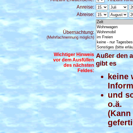
Anreise:
Abreise:
Übernachtung:
(Mehrfachnennung möglich)
Wichtiger Hinweis
Außer den a
vor dem Ausfüllen
gibt es
des nächsten
Feldes:
keine 
Inform
und sc
o.ä.
(Kann
gefert