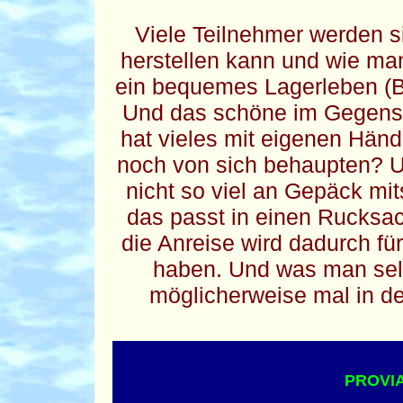
Viele Teilnehmer werden s
herstellen kann und wie man
ein bequemes Lagerleben (Be
Und das schöne im Gegens
hat vieles mit eigenen Hän
noch von sich behaupten? U
nicht so viel an Gepäck mi
das passt in einen Rucksac
die Anreise wird dadurch für
haben. Und was man selb
möglicherweise mal in d
PROVI